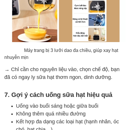
Máy trang bị 3 lưỡi dao đa chiều, giúp xay hạt
nhuyễn mịn
→ Chỉ cần cho nguyên liệu vào, chọn chế độ, bạn
đã có ngay ly sữa hạt thơm ngon, dinh dưỡng.
7. Gợi ý cách uống sữa hạt hiệu quả
Uống vào buổi sáng hoặc giữa buổi
Không thêm quá nhiều đường
Kết hợp đa dạng các loại hạt (hạnh nhân, óc
chó, hạt chia…)