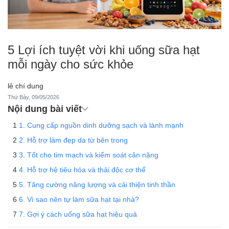
5 Lợi ích tuyệt vời khi uống sữa hạt
mỗi ngày cho sức khỏe
lê chí dung
Thứ Bảy, 09/05/2026
Nội dung bài viết
1. Cung cấp nguồn dinh dưỡng sạch và lành mạnh
2. Hỗ trợ làm đẹp da từ bên trong
3. Tốt cho tim mạch và kiểm soát cân nặng
4. Hỗ trợ hệ tiêu hóa và thải độc cơ thể
5. Tăng cường năng lượng và cải thiện tinh thần
6. Vì sao nên tự làm sữa hạt tại nhà?
7. Gợi ý cách uống sữa hạt hiệu quả