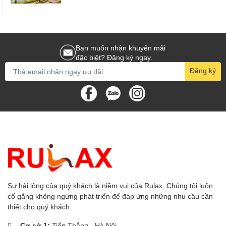
Bạn muốn nhận khuyến mãi
đặc biệt? Đăng ký ngay.
Đăng ký
Sự hài lòng của quý khách là niềm vui của Rulax. Chúng tôi luôn
cố gắng không ngừng phát triển để đáp ứng những nhu cầu cần
thiết cho quý khách.
Cơ sở 1:
Tiến Thắng - Hà Nội