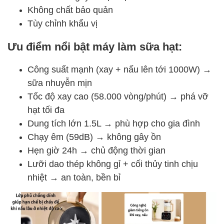
Không chất bảo quản
Tùy chỉnh khẩu vị
Ưu điểm nổi bật máy làm sữa hạt:
Công suất mạnh (xay + nấu lên tới 1000W) →
sữa nhuyễn mịn
Tốc độ xay cao (58.000 vòng/phút) → phá vỡ
hạt tối đa
Dung tích lớn 1.5L → phù hợp cho gia đình
Chạy êm (59dB) → không gây ồn
Hẹn giờ 24h → chủ động thời gian
Lưỡi dao thép không gỉ + cối thủy tinh chịu
nhiệt → an toàn, bền bỉ