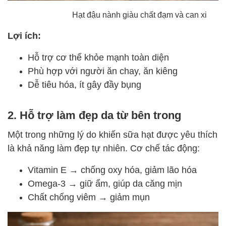
Hạt đậu nành giàu chất đạm và can xi
Lợi ích:
Hỗ trợ cơ thể khỏe mạnh toàn diện
Phù hợp với người ăn chay, ăn kiêng
Dễ tiêu hóa, ít gây đầy bụng
2. Hỗ trợ làm đẹp da từ bên trong
Một trong những lý do khiến sữa hạt được yêu thích
là khả năng làm đẹp tự nhiên. Cơ chế tác động:
Vitamin E → chống oxy hóa, giảm lão hóa
Omega-3 → giữ ẩm, giúp da căng mịn
Chất chống viêm → giảm mụn