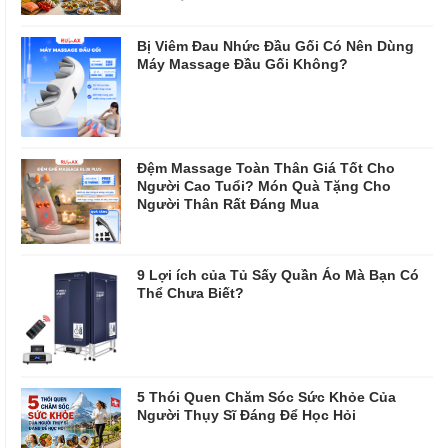
Bị Viêm Đau Nhức Đầu Gối Có Nên Dùng
Máy Massage Đầu Gối Không?
Đệm Massage Toàn Thân Giá Tốt Cho
Người Cao Tuổi? Món Quà Tặng Cho
Người Thân Rất Đáng Mua
9 Lợi ích của Tủ Sấy Quần Áo Mà Bạn Có
Thể Chưa Biết?
5 Thói Quen Chăm Sóc Sức Khỏe Của
Người Thụy Sĩ Đáng Để Học Hỏi