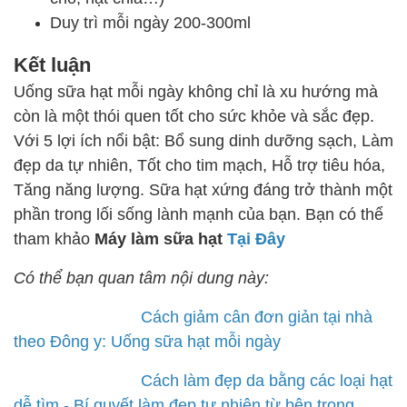
Duy trì mỗi ngày 200-300ml
Kết luận
Uống sữa hạt mỗi ngày không chỉ là xu hướng mà
còn là một thói quen tốt cho sức khỏe và sắc đẹp.
Với 5 lợi ích nổi bật: Bổ sung dinh dưỡng sạch, Làm
đẹp da tự nhiên, Tốt cho tim mạch, Hỗ trợ tiêu hóa,
Tăng năng lượng. Sữa hạt xứng đáng trở thành một
phần trong lối sống lành mạnh của bạn. Bạn có thể
tham khảo
Máy làm sữa hạt
Tại Đây
Có thể bạn quan tâm nội dung này:
Cách giảm cân đơn giản tại nhà
theo Đông y: Uống sữa hạt mỗi ngày
Cách làm đẹp da bằng các loại hạt
dễ tìm - Bí quyết làm đẹp tự nhiên từ bên trong