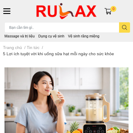
0
Massage và trị liệu
Dụng cụ vệ sinh
Vệ sinh răng miệng
Trang chủ
/
Tin tức
/
5 Lợi ích tuyệt vời khi uống sữa hạt mỗi ngày cho sức khỏe