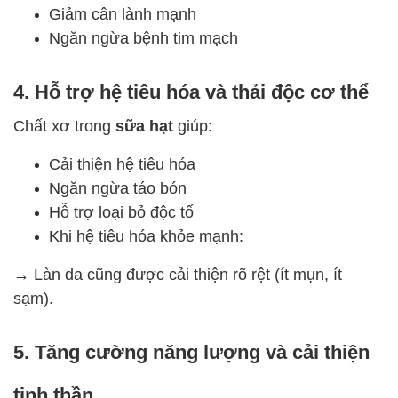
Giảm cân lành mạnh
Ngăn ngừa bệnh tim mạch
4. Hỗ trợ hệ tiêu hóa và thải độc cơ thể
Chất xơ trong
sữa hạt
giúp:
Cải thiện hệ tiêu hóa
Ngăn ngừa táo bón
Hỗ trợ loại bỏ độc tố
Khi hệ tiêu hóa khỏe mạnh:
→ Làn da cũng được cải thiện rõ rệt (ít mụn, ít
sạm).
5. Tăng cường năng lượng và cải thiện
tinh thần