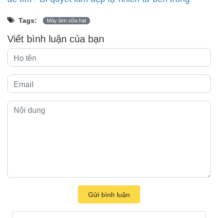
Tags:
Máy làm sữa hạt
Viết bình luận của bạn
Gửi bình luận