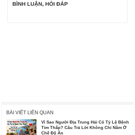
BÌNH LUẬN, HỎI ĐÁP
BÀI VIẾT LIÊN QUAN
Vì Sao Người Địa Trung Hải Có Tỷ Lệ Bệnh
Tim Thấp? Câu Trả Lời Không Chỉ Nằm Ở
Chế Độ Ăn