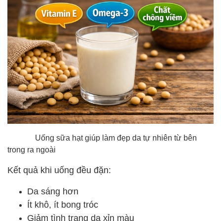
Uống sữa hạt giúp làm đẹp da tự nhiên từ bên
trong ra ngoài
Kết quả khi uống đều đặn:
Da sáng hơn
Ít khô, ít bong tróc
Giảm tình trạng da xỉn màu