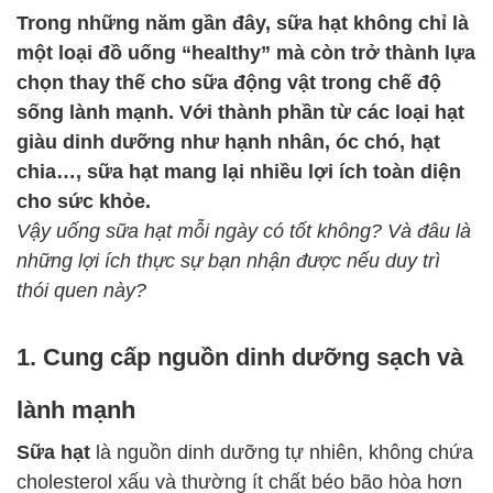
Trong những năm gần đây, sữa hạt không chỉ là
một loại đồ uống “healthy” mà còn trở thành lựa
chọn thay thế cho sữa động vật trong chế độ
sống lành mạnh. Với thành phần từ các loại hạt
giàu dinh dưỡng như hạnh nhân, óc chó, hạt
chia…, sữa hạt mang lại nhiều lợi ích toàn diện
cho sức khỏe.
Vậy uống sữa hạt mỗi ngày có tốt không? Và đâu là
những lợi ích thực sự bạn nhận được nếu duy trì
thói quen này?
1. Cung cấp nguồn dinh dưỡng sạch và
lành mạnh
Sữa hạt
là nguồn dinh dưỡng tự nhiên, không chứa
cholesterol xấu và thường ít chất béo bão hòa hơn