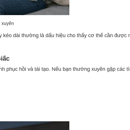
 xuyên
y kéo dài thường là dấu hiệu cho thấy cơ thể cần được 
iấc
rình phục hồi và tái tạo. Nếu bạn thường xuyên gặp các t