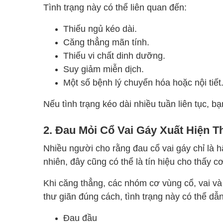
Tình trạng này có thể liên quan đến:
Thiếu ngủ kéo dài.
Căng thẳng mãn tính.
Thiếu vi chất dinh dưỡng.
Suy giảm miễn dịch.
Một số bệnh lý chuyển hóa hoặc nội tiết
Nếu tình trạng kéo dài nhiều tuần liên tục, b
2. Đau Mỏi Cổ Vai Gáy Xuất Hiện 
Nhiều người cho rằng đau cổ vai gáy chỉ là h
nhiên, đây cũng có thể là tín hiệu cho thấy c
Khi căng thẳng, các nhóm cơ vùng cổ, vai v
thư giãn đúng cách, tình trạng này có thể dẫ
Đau đầu