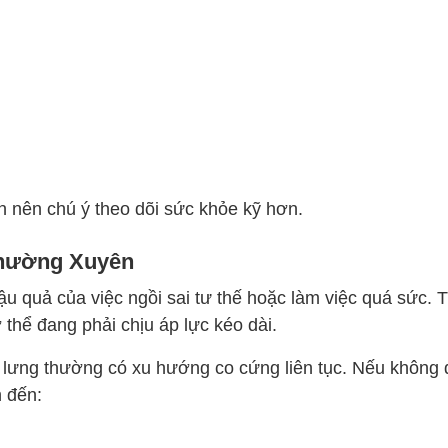
.
ạn nên chú ý theo dõi sức khỏe kỹ hơn.
Thường Xuyên
ậu quả của việc ngồi sai tư thế hoặc làm việc quá sức. 
ơ thể đang phải chịu áp lực kéo dài.
à lưng thường có xu hướng co cứng liên tục. Nếu không
n đến: