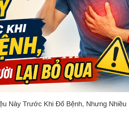
ệu Này Trước Khi Đổ Bệnh, Nhưng Nhiều