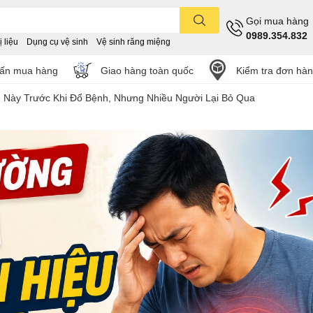
Gọi mua hàng
0989.354.832
 liệu
Dụng cụ vệ sinh
Vệ sinh răng miệng
vấn mua hàng
Giao hàng toàn quốc
Kiểm tra đơn hà
 Này Trước Khi Đổ Bệnh, Nhưng Nhiều Người Lại Bỏ Qua