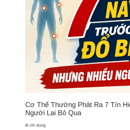
Cơ Thể Thường Phát Ra 7 Tín Hi
Người Lại Bỏ Qua
lê chí dung