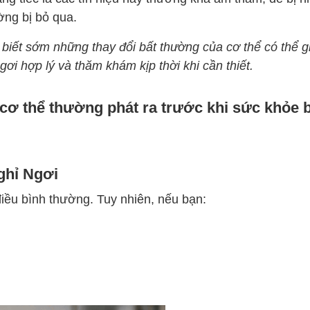
ờng bị bỏ qua.
biết sớm những thay đổi bất thường của cơ thể có thể g
gơi hợp lý và thăm khám kịp thời khi cần thiết.
 cơ thể thường phát ra trước khi sức khỏe 
ghỉ Ngơi
iều bình thường. Tuy nhiên, nếu bạn: