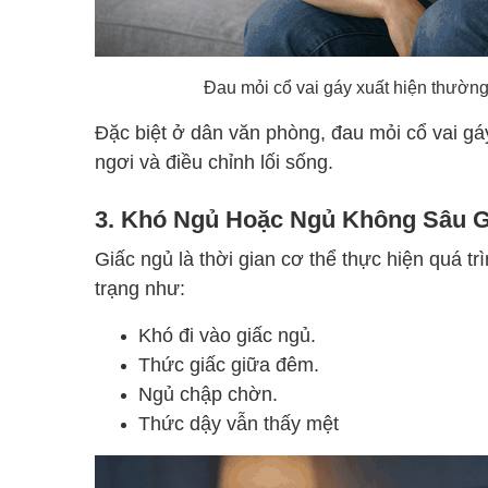
Đau mỏi cổ vai gáy xuất hiện thường
Đặc biệt ở dân văn phòng, đau mỏi cổ vai gá
ngơi và điều chỉnh lối sống.
3. Khó Ngủ Hoặc Ngủ Không Sâu G
Giấc ngủ là thời gian cơ thể thực hiện quá t
trạng như:
Khó đi vào giấc ngủ.
Thức giấc giữa đêm.
Ngủ chập chờn.
Thức dậy vẫn thấy mệt