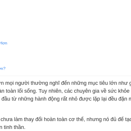
 Hơn
ơn?
 lớn mọi người thường nghĩ đến những mục tiêu lớn như 
n toàn lối sống. Tuy nhiên, các chuyên gia về sức khỏe
t đầu từ những hành động rất nhỏ được lặp lại đều đặn 
hể chưa làm thay đổi hoàn toàn cơ thể, nhưng nó đủ để tạ
 tinh thần.