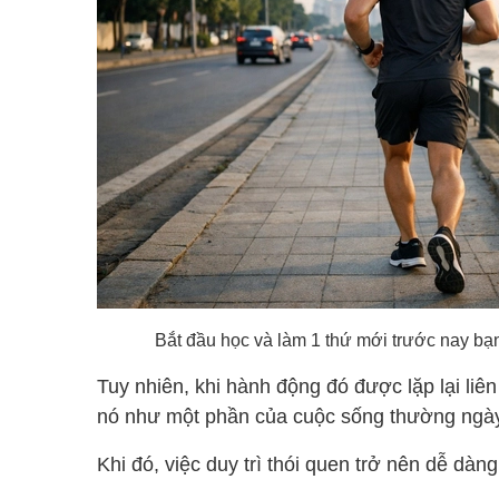
Bắt đầu học và làm 1 thứ mới trước nay bạn 
Tuy nhiên, khi hành động đó được lặp lại liên
nó như một phần của cuộc sống thường ngà
Khi đó, việc duy trì thói quen trở nên dễ dàn