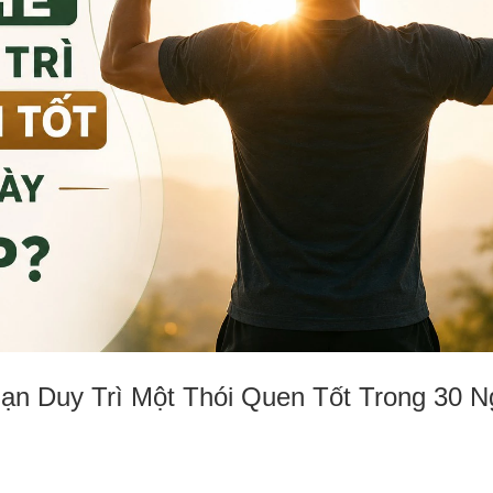
ạn Duy Trì Một Thói Quen Tốt Trong 30 N