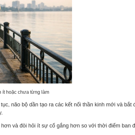
ít hoặc chưa từng làm
 tục, não bộ dần tạo ra các kết nối thần kinh mới và bắt
y.
g hơn và đòi hỏi ít sự cố gắng hơn so với thời điểm ban 