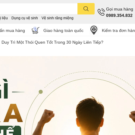
Gọi mua hàng
0989.354.832
 liệu
Dụng cụ vệ sinh
Vệ sinh răng miệng
vấn mua hàng
Giao hàng toàn quốc
Kiểm tra đơn hà
 Duy Trì Một Thói Quen Tốt Trong 30 Ngày Liên Tiếp?