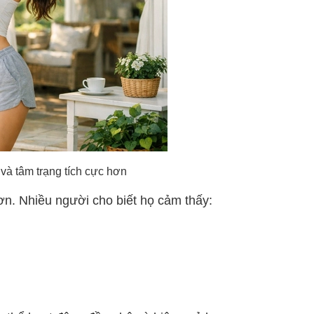
 tâm trạng tích cực hơn
ơn. Nhiều người cho biết họ cảm thấy: