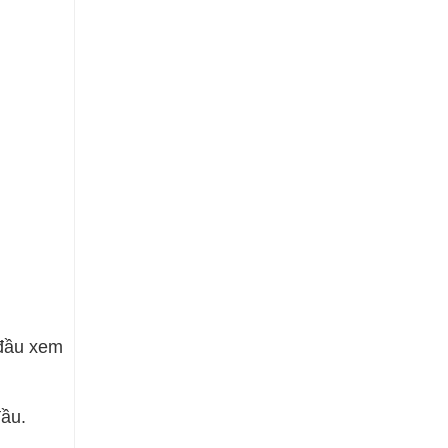
 đầu xem
đầu.