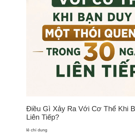
Điều Gì Xảy Ra Với Cơ Thể Khi B
Liên Tiếp?
lê chí dung