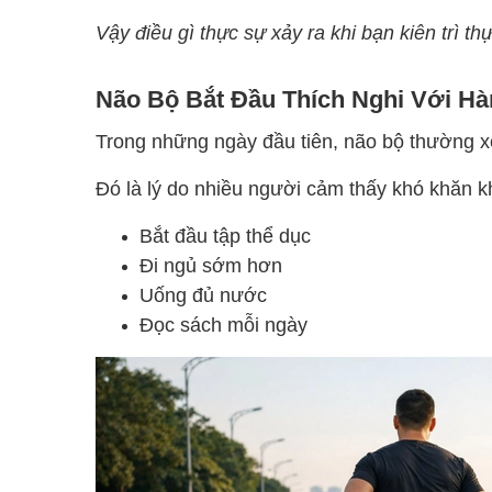
Vậy điều gì thực sự xảy ra khi bạn kiên trì th
Não Bộ Bắt Đầu Thích Nghi Với Hà
Trong những ngày đầu tiên, não bộ thường xe
Đó là lý do nhiều người cảm thấy khó khăn kh
Bắt đầu tập thể dục
Đi ngủ sớm hơn
Uống đủ nước
Đọc sách mỗi ngày