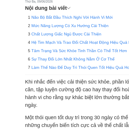
Thứ Ba, 09/06/2026
Nội dung bài viết
Não Bộ Bắt Đầu Thích Nghi Với Hành Vi Mới
Mức Năng Lượng Có Xu Hướng Cải Thiện
Chất Lượng Giấc Ngủ Được Cải Thiện
Hệ Tim Mạch Và Trao Đổi Chất Hoạt Động Hiệu Quả
Tâm Trạng Và Sức Khỏe Tinh Thần Có Thể Tốt Hơn
Sự Thay Đổi Lớn Nhất Không Nằm Ở Cơ Thể
Làm Thế Nào Để Duy Trì Thói Quen Tốt Hiệu Quả H
Khi nhắc đến việc cải thiện sức khỏe, phần
cân, tập luyện cường độ cao hay thay đổi hoà
hành vi cho rằng sự khác biệt lớn thường bắ
ngày.
Một thói quen tốt duy trì trong 30 ngày có t
những chuyển biến tích cực cả về thể chất lẫn