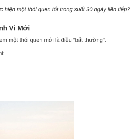
ực hiện một thói quen tốt trong suốt 30 ngày liên tiếp?
nh Vi Mới
m một thói quen mới là điều "bất thường".
i: