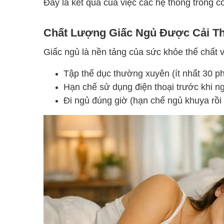
Đây là kết quả của việc các hệ thống trong 
Chất Lượng Giấc Ngủ Được Cải Th
Giấc ngủ là nền tảng của sức khỏe thể chất và
Tập thể dục thường xuyên (ít nhất 30 ph
Hạn chế sử dụng điện thoại trước khi 
Đi ngủ đúng giờ (hạn chế ngủ khuya rồ