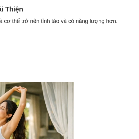
i Thiện
à cơ thể trở nên tỉnh táo và có năng lượng hơn.