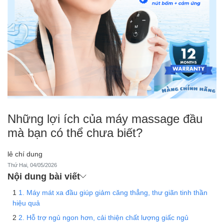
Những lợi ích của máy massage đầu
mà bạn có thể chưa biết?
lê chí dung
Thứ Hai, 04/05/2026
Nội dung bài viết
1. Máy mát xa đầu giúp giảm căng thẳng, thư giãn tinh thần
hiệu quả
2. Hỗ trợ ngủ ngon hơn, cải thiện chất lượng giấc ngủ