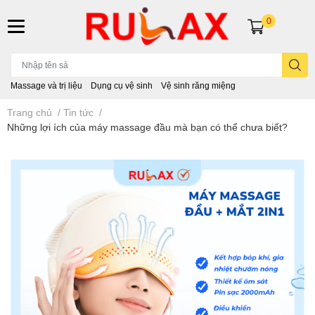
0
Massage và trị liệu
Dụng cụ vệ sinh
Vệ sinh răng miệng
Trang chủ
/
Tin tức
/
Những lợi ích của máy massage đầu mà bạn có thể chưa biết?