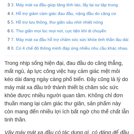
3. Máy mát xa đầu giúp tăng tỉnh táo, lấy lại sự tập trung
4. Hỗ trợ giảm cảm giác đau đầu, nặng đầu do căng cơ
5. Hỗ trợ lưu thông, thư giãn sâu nhờ nhiệt nóng
6. Thư giãn mọi lúc mọi nơi, cực tiện khi di chuyển
7. Máy mát xa đầu hỗ trợ chăm sóc sức khỏe tinh thần lâu dài
8. Có 4 chế độ thông minh đáp ứng nhiều nhu cầu khác nhau
Trong nhịp sống hiện đại, đau đầu do căng thẳng,
mất ngủ, áp lực công việc hay cảm giác mệt mỏi
kéo dài đang ngày càng phổ biến. Đây cũng là lý do
máy mát xa đầu trở thành thiết bị chăm sóc sức
khỏe được nhiều người quan tâm. Không chỉ đơn
thuần mang lại cảm giác thư giãn, sản phẩm này
còn mang đến nhiều lợi ích bất ngờ cho thể chất lẫn
tinh thần.
Vậy máy mát xa đầu có tác dụng gì, có đáng để đầu