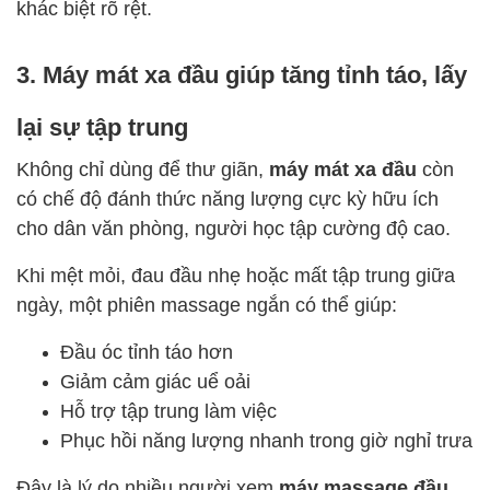
khác biệt rõ rệt.
3. Máy mát xa đầu giúp tăng tỉnh táo, lấy
lại sự tập trung
Không chỉ dùng để thư giãn,
máy mát xa đầu
còn
có chế độ đánh thức năng lượng cực kỳ hữu ích
cho dân văn phòng, người học tập cường độ cao.
Khi mệt mỏi, đau đầu nhẹ hoặc mất tập trung giữa
ngày, một phiên massage ngắn có thể giúp:
Đầu óc tỉnh táo hơn
Giảm cảm giác uể oải
Hỗ trợ tập trung làm việc
Phục hồi năng lượng nhanh trong giờ nghỉ trưa
Đây là lý do nhiều người xem
máy massage đầu