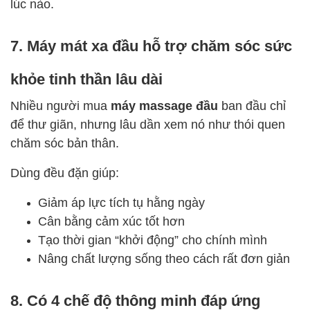
lúc nào.
7. Máy mát xa đầu hỗ trợ chăm sóc sức
khỏe tinh thần lâu dài
Nhiều người mua
máy massage đầu
ban đầu chỉ
để thư giãn, nhưng lâu dần xem nó như thói quen
chăm sóc bản thân.
Dùng đều đặn giúp:
Giảm áp lực tích tụ hằng ngày
Cân bằng cảm xúc tốt hơn
Tạo thời gian “khởi động” cho chính mình
Nâng chất lượng sống theo cách rất đơn giản
8. Có 4 chế độ thông minh đáp ứng