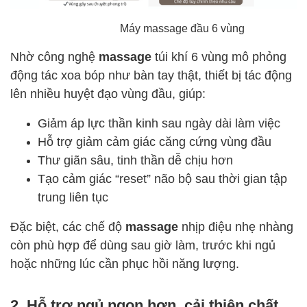
Máy massage đầu 6 vùng
Nhờ công nghệ
massage
túi khí 6 vùng mô phỏng
động tác xoa bóp như bàn tay thật, thiết bị tác động
lên nhiều huyệt đạo vùng đầu, giúp:
Giảm áp lực thần kinh sau ngày dài làm việc
Hỗ trợ giảm cảm giác căng cứng vùng đầu
Thư giãn sâu, tinh thần dễ chịu hơn
Tạo cảm giác “reset” não bộ sau thời gian tập
trung liên tục
Đặc biệt, các chế độ
massage
nhịp điệu nhẹ nhàng
còn phù hợp để dùng sau giờ làm, trước khi ngủ
hoặc những lúc cần phục hồi năng lượng.
2. Hỗ trợ ngủ ngon hơn, cải thiện chất