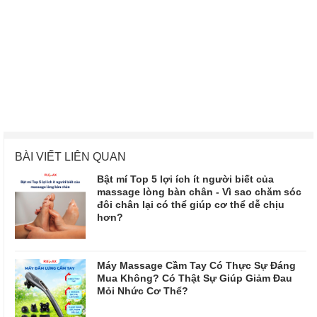
BÀI VIẾT LIÊN QUAN
Bật mí Top 5 lợi ích ít người biết của
massage lòng bàn chân - Vì sao chăm sóc
đôi chân lại có thể giúp cơ thể dễ chịu
hơn?
Máy Massage Cầm Tay Có Thực Sự Đáng
Mua Không? Có Thật Sự Giúp Giảm Đau
Mỏi Nhức Cơ Thể?