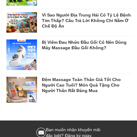
Vì Sao Người Địa Trung Hải Có Tỷ Lệ Bệnh
Tim Thấp? Câu Trả Lời Không Chỉ Nằm Ở
Chế Độ Ăn
Bị Viêm Đau Nhức Đầu Gối Có Nên Dùng
Máy Massage Đầu Gối Không?
Đệm Massage Toàn Thân Giá Tốt Cho
Người Cao Tuổi? Món Quà Tặng Cho
Người Thân Rất Đáng Mua
Bạn muốn nhận khuyến mãi
đặc biệt? Đăng ký ngay.