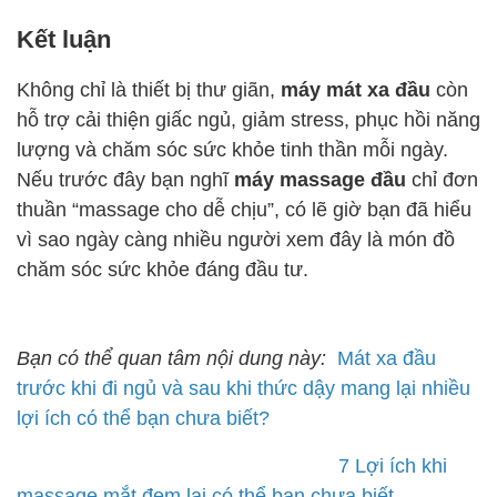
Kết luận
Không chỉ là thiết bị thư giãn,
máy mát xa đầu
còn
hỗ trợ cải thiện giấc ngủ, giảm stress, phục hồi năng
lượng và chăm sóc sức khỏe tinh thần mỗi ngày.
Nếu trước đây bạn nghĩ
máy massage đầu
chỉ đơn
thuần “massage cho dễ chịu”, có lẽ giờ bạn đã hiểu
vì sao ngày càng nhiều người xem đây là món đồ
chăm sóc sức khỏe đáng đầu tư.
Bạn có thể quan tâm nội dung này:
Mát xa đầu
trước khi đi ngủ và sau khi thức dậy mang lại nhiều
lợi ích có thể bạn chưa biết?
7 Lợi ích khi
massage mắt đem lại có thể bạn chưa biết