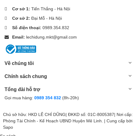
Cơ sở 1:
Tiến Thắng - Hà Nội
Cơ sở 2:
Đại Mỗ - Hà Nội
Số điện thoại:
0989.354.832
Email:
lechidung.mkt@gmail.com
Về chúng tôi
Chính sách chung
Tổng đài hỗ trợ
Gọi mua hàng:
0989 354 832
(8h-20h)
Chủ sở hữu: HKD LÊ CHÍ DŨNG| ĐKKD số: 01C-8005387| Nơi cấp:
Phòng Tài Chính - Kế Hoạch UBND Huyện Mê Linh. | Cung cấp bởi
Sapo
So sánh