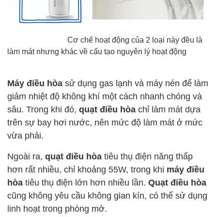
Cơ chế hoạt động của 2 loại này đều là
làm mát nhưng khác về cấu tạo nguyên lý hoạt động
Máy điều hòa
sử dụng gas lạnh và máy nén để làm
giảm nhiệt độ không khí một cách nhanh chóng và
sâu. Trong khi đó,
quạt điều hòa
chỉ làm mát dựa
trên sự bay hơi nước, nên mức độ làm mát ở mức
vừa phải.
Ngoài ra,
quạt điều hòa
tiêu thụ điện năng thấp
hơn rất nhiều, chỉ khoảng 55W, trong khi
máy điều
hòa
tiêu thụ điện lớn hơn nhiều lần.
Quạt điều hòa
cũng không yêu cầu không gian kín, có thể sử dụng
linh hoạt trong phòng mở.