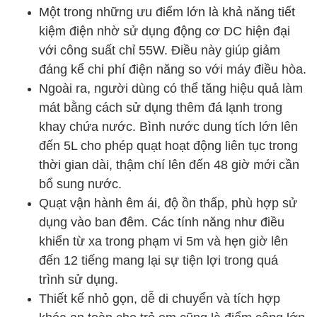
Một trong những ưu điểm lớn là khả năng tiết
kiệm điện nhờ sử dụng động cơ DC hiện đại
với công suất chỉ 55W. Điều này giúp giảm
đáng kể chi phí điện năng so với máy điều hòa.
Ngoài ra, người dùng có thể tăng hiệu quả làm
mát bằng cách sử dụng thêm đá lạnh trong
khay chứa nước. Bình nước dung tích lớn lên
đến 5L cho phép quạt hoạt động liên tục trong
thời gian dài, thậm chí lên đến 48 giờ mới cần
bổ sung nước.
Quạt vận hành êm ái, độ ồn thấp, phù hợp sử
dụng vào ban đêm. Các tính năng như điều
khiển từ xa trong phạm vi 5m và hẹn giờ lên
đến 12 tiếng mang lại sự tiện lợi trong quá
trình sử dụng.
Thiết kế nhỏ gọn, dễ di chuyển và tích hợp
khóa an toàn cho trẻ em cũng là điểm cộng lớn