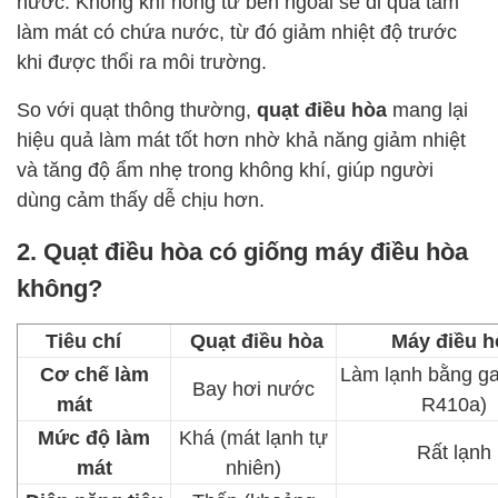
nước. Không khí nóng từ bên ngoài sẽ đi qua tấm
làm mát có chứa nước, từ đó giảm nhiệt độ trước
khi được thổi ra môi trường.
So với quạt thông thường,
quạt điều hòa
mang lại
hiệu quả làm mát tốt hơn nhờ khả năng giảm nhiệt
và tăng độ ẩm nhẹ trong không khí, giúp người
dùng cảm thấy dễ chịu hơn.
2. Quạt điều hòa có giống máy điều hòa
không?
Tiêu chí
Quạt điều hòa
Máy điều h
Cơ chế làm
Làm lạnh bằng ga
Bay hơi nước
mát
R410a)
Mức độ làm
Khá (mát lạnh tự
Rất lạnh
mát
nhiên)