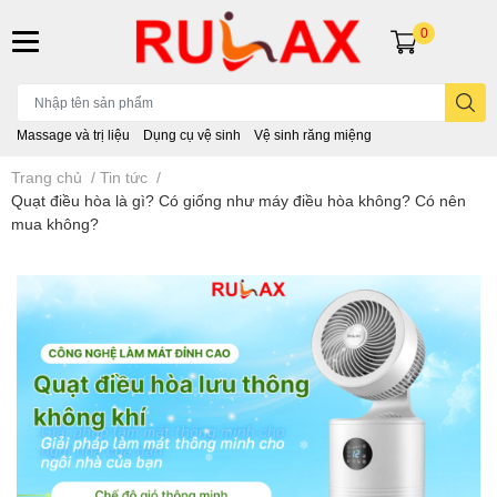
0
Massage và trị liệu
Dụng cụ vệ sinh
Vệ sinh răng miệng
Trang chủ
/
Tin tức
/
Quạt điều hòa là gì? Có giống như máy điều hòa không? Có nên
mua không?