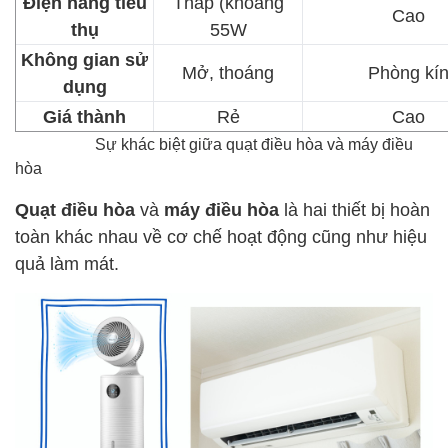
Điện năng tiêu
Thấp (khoảng
Cao
thụ
55W
Không gian sử
Mở, thoáng
Phòng kí
dụng
Giá thành
Rẻ
Cao
Sự khác biệt giữa quạt điều hòa và máy điều
hòa
Quạt điều hòa
và
máy điều hòa
là hai thiết bị hoàn
toàn khác nhau về cơ chế hoạt động cũng như hiệu
quả làm mát.