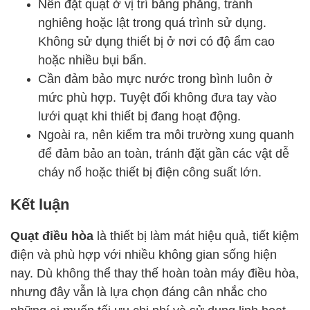
Nên đặt quạt ở vị trí bằng phẳng, tránh
nghiêng hoặc lật trong quá trình sử dụng.
Không sử dụng thiết bị ở nơi có độ ẩm cao
hoặc nhiều bụi bẩn.
Cần đảm bảo mực nước trong bình luôn ở
mức phù hợp. Tuyệt đối không đưa tay vào
lưới quạt khi thiết bị đang hoạt động.
Ngoài ra, nên kiểm tra môi trường xung quanh
để đảm bảo an toàn, tránh đặt gần các vật dễ
cháy nổ hoặc thiết bị điện công suất lớn.
Kết luận
Quạt điều hòa
là thiết bị làm mát hiệu quả, tiết kiệm
điện và phù hợp với nhiều không gian sống hiện
nay. Dù không thể thay thế hoàn toàn máy điều hòa,
nhưng đây vẫn là lựa chọn đáng cân nhắc cho
những ai muốn tối ưu chi phí và sử dụng linh hoạt.