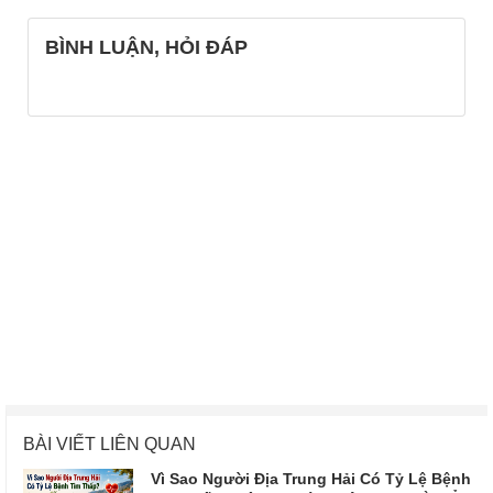
BÌNH LUẬN, HỎI ĐÁP
BÀI VIẾT LIÊN QUAN
Vì Sao Người Địa Trung Hải Có Tỷ Lệ Bệnh