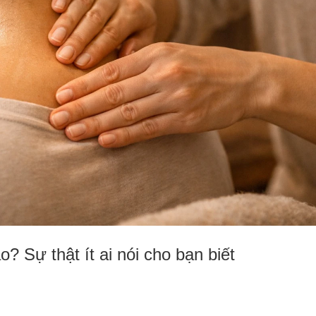
o? Sự thật ít ai nói cho bạn biết