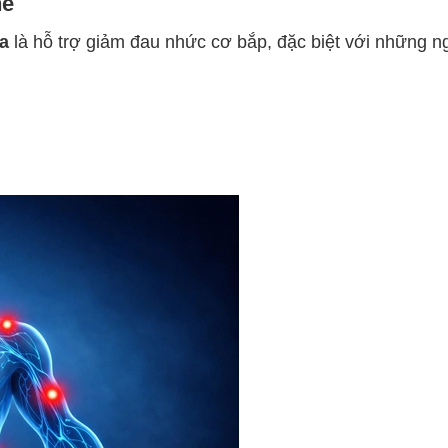
hể
a
là hỗ trợ giảm đau nhức cơ bắp, đặc biệt với những n