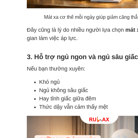
Mát xa cơ thể mỗi ngày giúp giảm căng thẳng 
Đây cũng là lý do nhiều người lựa chọn
mát 
gian làm việc áp lực.
3. Hỗ trợ ngủ ngon và ngủ sâu giấ
Nếu bạn thường xuyên:
Khó ngủ
Ngủ không sâu giấc
Hay tỉnh giấc giữa đêm
Thức dậy vẫn cảm thấy mệt