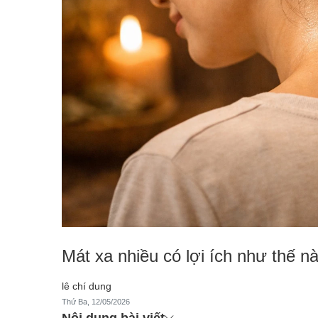
Mát xa nhiều có lợi ích như thế nà
lê chí dung
Thứ Ba, 12/05/2026
Nội dung bài viết