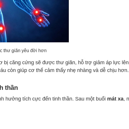
thư giãn yêu đời hơn
 bị căng cứng sẽ được thư giãn, hỗ trợ giảm áp lực lê
máu còn giúp cơ thể cảm thấy nhẹ nhàng và dễ chịu hơn.
nh thần
h hưởng tích cực đến tinh thần. Sau một buổi
mát xa
, 