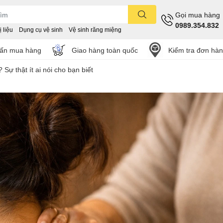
Gọi mua hàng
0989.354.832
 liệu
Dụng cụ vệ sinh
Vệ sinh răng miệng
vấn mua hàng
Giao hàng toàn quốc
Kiểm tra đơn hà
 Sự thật ít ai nói cho bạn biết