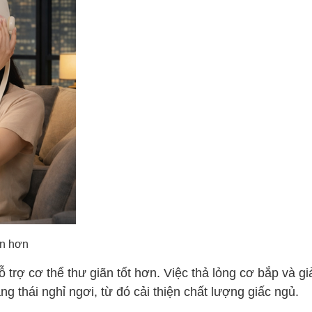
on hơn
 trợ cơ thể thư giãn tốt hơn. Việc thả lỏng cơ bắp và g
ng thái nghỉ ngơi, từ đó cải thiện chất lượng giấc ngủ.