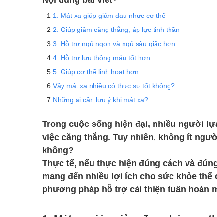
1. Mát xa giúp giảm đau nhức cơ thể
2. Giúp giảm căng thẳng, áp lực tinh thần
3. Hỗ trợ ngủ ngon và ngủ sâu giấc hơn
4. Hỗ trợ lưu thông máu tốt hơn
5. Giúp cơ thể linh hoạt hơn
Vậy mát xa nhiều có thực sự tốt không?
Những ai cần lưu ý khi mát xa?
Trong cuộc sống hiện đại, nhiều người l
việc căng thẳng. Tuy nhiên, không ít ngườ
không?
Thực tế, nếu thực hiện đúng cách và đúng
mang đến nhiều lợi ích cho sức khỏe thể c
phương pháp hỗ trợ cải thiện tuần hoàn m