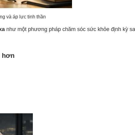
và áp lực tinh thần
xa
như một phương pháp chăm sóc sức khỏe định kỳ sa
c hơn