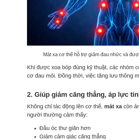
Mát xa cơ thể hỗ trợ giảm đau nhức và được 
Khi được xoa bóp đúng kỹ thuật, các nhóm cơ
cơ đau mỏi. Đồng thời, việc tăng lưu thông 
2. Giúp giảm căng thẳng, áp lực ti
Không chỉ tác động lên cơ thể,
mát xa
còn ản
người thường cảm thấy:
Đầu óc thư giãn hơn
Giảm cảm giác căng thẳng