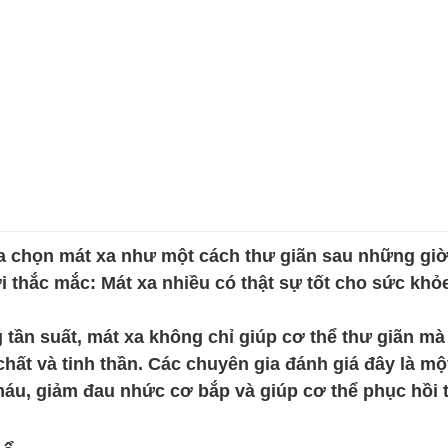
ựa chọn mát xa như một cách thư giãn sau những gi
i thắc mắc: Mát xa nhiều có thật sự tốt cho sức khỏ
 tần suất, mát xa không chỉ giúp cơ thể thư giãn mà
hất và tinh thần. Các chuyên gia đánh giá đây là mộ
áu, giảm đau nhức cơ bắp và giúp cơ thể phục hồi 