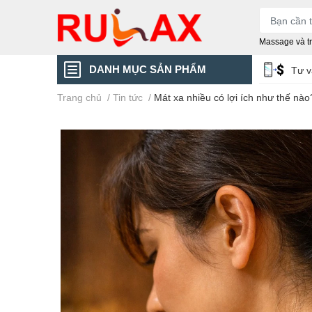
Massage và trị
DANH MỤC SẢN PHẨM
Tư 
Trang chủ
/
Tin tức
/
Mát xa nhiều có lợi ích như thế nào?