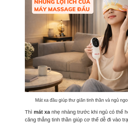
Mát xa đầu giúp thư giãn tinh thần và ngủ ng
Thì
mát xa
nhẹ nhàng trước khi ngủ có thể hỗ
căng thẳng tinh thần giúp cơ thể dễ đi vào trạ